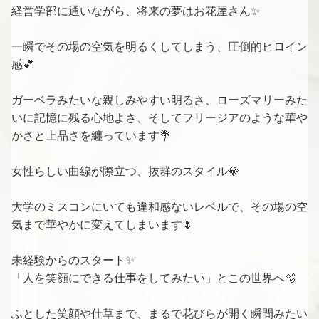
経営学部に通いながら、将来の夢はお花屋さん✨
一瞬でその場の空気を明るくしてしまう、圧倒的ヒロイン
感💕
ガーベラみたいな親しみやすい明るさ、ローズマリーみた
いに記憶に残る心地よさ、そしてフリージアのような華や
かさと上品さを纏っています💐
女性らしい曲線が際立つ、抜群のスタイル💎
大学のミスコンにいても違和感ないレベルで、その場の空
気まで華やかに変えてしまいます🌷
未経験からのスタート✨
「人を笑顔にできる仕事をしてみたい」とこの世界へ🫧
ふとした笑顔や仕草まで、まるで花びらが開く瞬間みたい