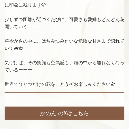
に印象に残ります🩵
少しずつ距離が近づくたびに、可愛さも愛嬌もどんどん花
開いていく――
華やかさの中に、はちみつみたいな危険な甘さまで隠れて
いて🍯🐝
気づけば、その笑顔も空気感も、頭の中から離れなくなっ
ているーーー
世界でひとつだけの花を、どうぞお楽しみください🌸
かのん のXはこちら