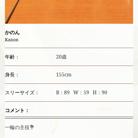
かのん
Kanon
年齢：
20歳
身長：
155cm
スリーサイズ：
B：89 W：59 H：90
コメント：
一輪の主役💐