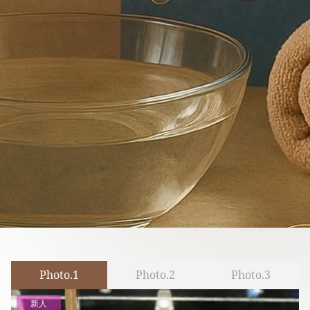
Photo.1
Photo.2
Photo.3
新人