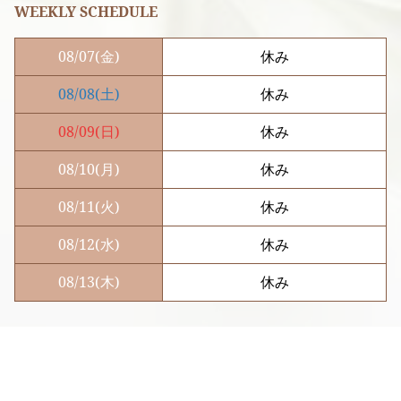
WEEKLY SCHEDULE
08/07
(金)
休み
08/08
(土)
休み
08/09
(日)
休み
08/10
(月)
休み
08/11
(火)
休み
08/12
(水)
休み
08/13
(木)
休み
電話予約
LINE予約
前のページに戻る