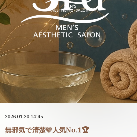
2026.01.20 14:45
無邪気で清楚🩵人気No.1🏆