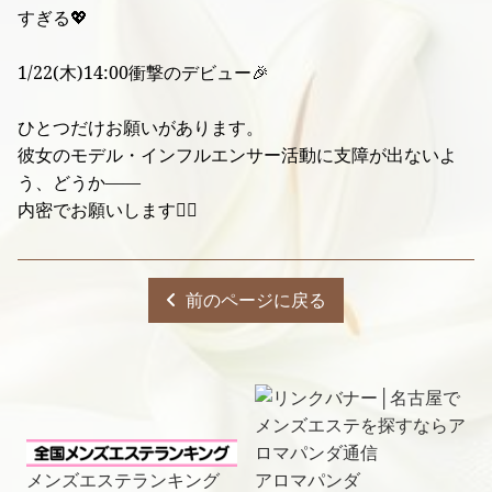
すぎる💖
1/22(木)14:00衝撃のデビュー🎉
ひとつだけお願いがあります。
彼女のモデル・インフルエンサー活動に支障が出ないよ
う、どうか——
内密でお願いします🙇‍♂️
前のページに戻る
メンズエステランキング
アロマパンダ