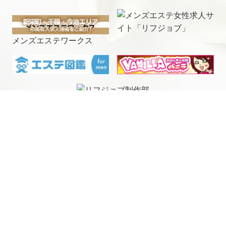
メンズエステワークス
電話予約
LINE予約
Open 12:00～27:00