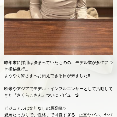
昨年末に採用は決まっていたものの、モデル業が多忙につ
き極秘進行...
ようやく皆さまへお伝えできる日が来ました‼️
欧米やアジアでモデル・インフルエンサーとして活動して
きた『さくらこさん』ついにデビュー🌸
ビジュアルは文句なしの最高峰✨
愛嬌たっぷりで、性格まで可愛すぎる…正直ヤバい、ヤバ