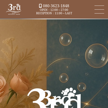
080-3623-1848
OPEN：12:00～27:00
RECEPTION：11:00～LAST