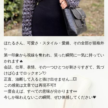
ほたるさん、可愛さ・スタイル・愛嬌、その全部が規格外
✨
第一印象から視線を奪われ、笑った瞬間に一気に持ってい
かれます🔥
会話、仕草、表情、その一つひとつが刺さりすぎて、気づ
けば心までロックオン💘
正直、油断して入ると抜け出せません…💥
この感覚は文章では再現不可‼️
一度会えば、すべての意味が分かります👀
今しか味わえないこの瞬間、ぜひ体感してください💗