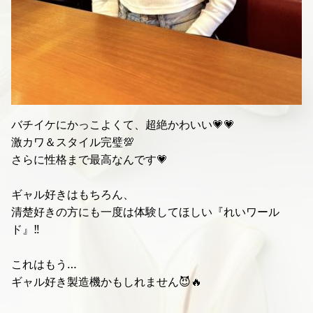
バチイケにかっこよくて、超絶かわいい💗💗
激カワ＆スタイル完璧💯
さらに性格まで最高なんです💗
ギャル好きはもちろん、
清楚好きの方にも一度は体験してほしい『れいワール
ド』‼️
これはもう…
ギャル好き製造機かもしれません😈🔥