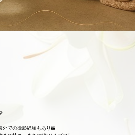

海外での撮影経験もあり📸