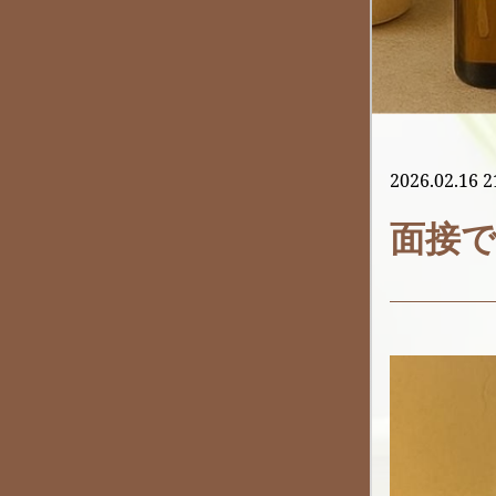
2026.02.16 2
面接で