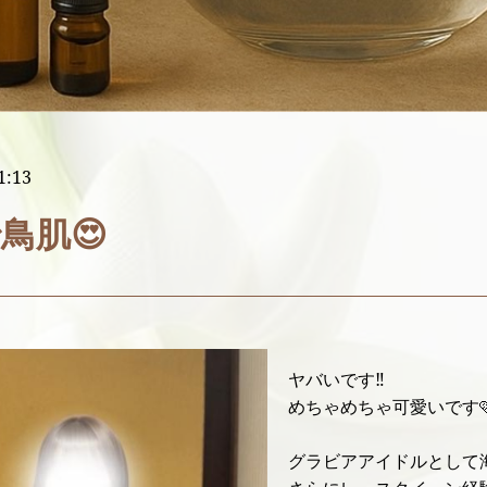
1:13
鳥肌😍
ヤバいです‼️
めちゃめちゃ可愛いです
グラビアアイドルとして