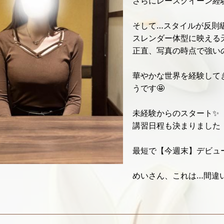
さらにレースクイーン経
そして…スタイルが反則級
スレンダー体型に映える天然G
正直、写真の時点で強いの
華やかな世界を経験して
うです🤩
未経験からのスタート✨
講習日程も決まりました
最短で【今週末】デビュー
めいさん、これは…間違い