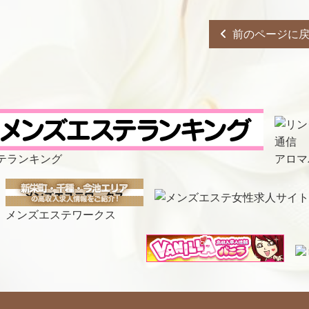
前のページに
テランキング
アロマ
メンズエステワークス