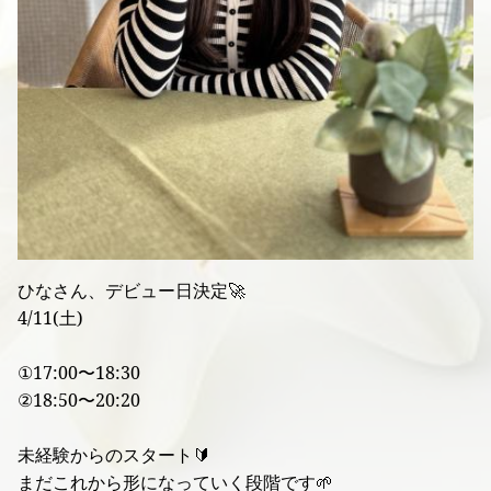
ひなさん、デビュー日決定🚀
4/11(土)
①17:00〜18:30
②18:50〜20:20
未経験からのスタート🔰
まだこれから形になっていく段階です🌱